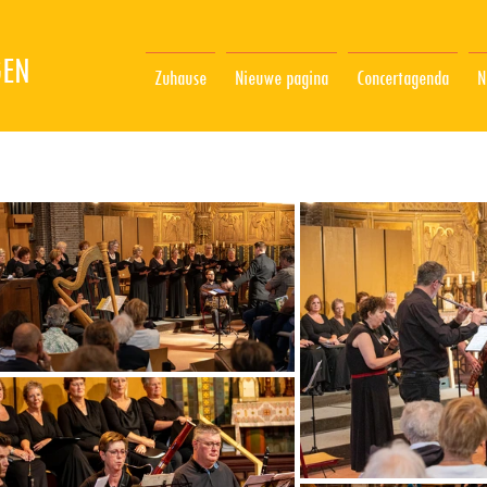
GEN
Zuhause
Nieuwe pagina
Concertagenda
N