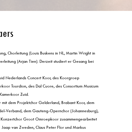
aers
dung, Chorleitung (Louis Buskens in NL, Martin Wright in
rleitung (Arjan Tien). Derzeit studiert er Gesang bei
 Zuid Nederlands Concert Koor, des Koorgroep
rkoor Tourdion, des Dal Cuore, des Consortium Musicum
 Kamerkoor Zuid.
er mit dem Projektchor Gelderland, Brabant Koor, dem
ndel-Verband, dem Gauteng-Opernchor (Johannesburg),
n Konzertchor Groot Omroepkoor zusammengearbeitet
e Jaap van Zweden, Claus Peter Flor und Markus