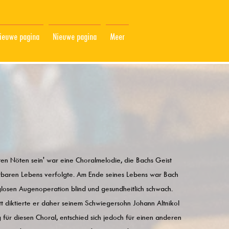
ieuwe pagina
Nieuwe pagina
Meer
ten Nöten sein' war eine Choralmelodie, die Bachs Geist
tbaren Lebens verfolgte. Am Ende seines Lebens war Bach
glosen Augenoperation blind und gesundheitlich schwach.
t diktierte er daher seinem Schwiegersohn Johann Altnikol
für diesen Choral, entschied sich jedoch für einen anderen