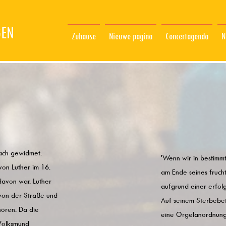
GEN
Zuhause
Nieuwe pagina
Concertagenda
N
ach gewidmet.
'Wenn wir in bestimm
von Luther im 16.
am Ende seines fruch
davon war. Luther
aufgrund einer erfol
von der Straße und
Auf seinem Sterbebet
ören. Da die
eine Orgelanordnung 
 Volksmund