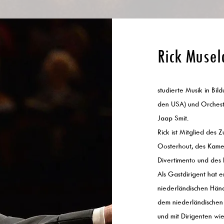
Rick Musel
studierte Musik in Bil
den USA) und Orcheste
Jaap Smit.
Rick ist Mitglied des
Oosterhout, des Kame
Divertimento und des
Als Gastdirigent hat 
niederländischen Hä
dem niederländische
und mit Dirigenten wi