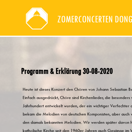
ZOMERCONCERTEN DON
Programm & Erklärung 30-08-2020
Heute ist dieses Konzert den Chören von Johann Sebastian B
Einfach ausgedrückt, Chöre sind Kirchenlieder, die besonders 
Jahrhundert entwickelt wurden, der ein wichtiger Verfechter 
bekam die Melodien von deutschen Komponisten, aber auch 
den damals bekannten Melodien. Wir werden später davon h
katholische Kirche seit den 1960er Jahren auch Gesänge im