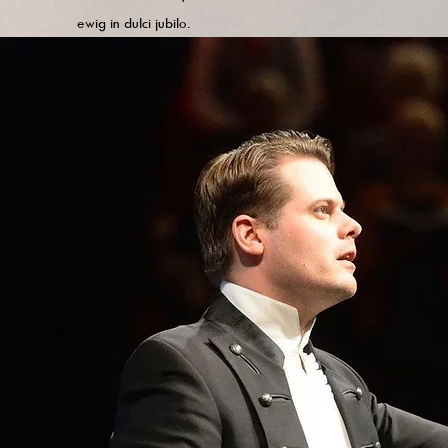
ewig in dulci jubilo.