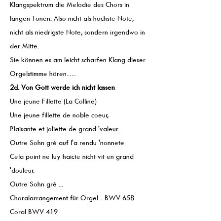
Klangspektrum die Melodie des Chors in
langen Tönen. Also nicht als höchste Note,
nicht als niedrigste Note, sondern irgendwo in
der Mitte.
Sie können es am leicht scharfen Klang dieser
Orgelstimme hören….
2d. Von Gott werde ich nicht lassen
Une jeune Fillette (La Colline)
Une jeune fillette de noble coeur,
Plaisante et joliette de grand 'valeur.
Outre Sohn gré auf l'a rendu 'nonnete
Cela point ne luy haicte nicht vit en grand
'douleur.
Outre Sohn gré ...
Choralarrangement für Orgel - BWV 658
Coral BWV 419