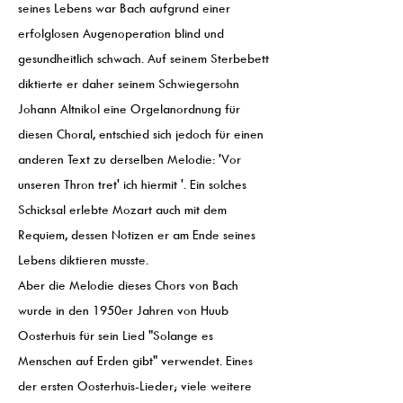
seines Lebens war Bach aufgrund einer
erfolglosen Augenoperation blind und
gesundheitlich schwach. Auf seinem Sterbebett
diktierte er daher seinem Schwiegersohn
Johann Altnikol eine Orgelanordnung für
diesen Choral, entschied sich jedoch für einen
anderen Text zu derselben Melodie: 'Vor
unseren Thron tret' ich hiermit '. Ein solches
Schicksal erlebte Mozart auch mit dem
Requiem, dessen Notizen er am Ende seines
Lebens diktieren musste.
Aber die Melodie dieses Chors von Bach
wurde in den 1950er Jahren von Huub
Oosterhuis für sein Lied "Solange es
Menschen auf Erden gibt" verwendet. Eines
der ersten Oosterhuis-Lieder; viele weitere