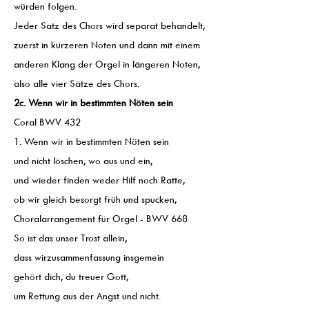
würden folgen.
Jeder Satz des Chors wird separat behandelt,
zuerst in kürzeren Noten und dann mit einem
anderen Klang der Orgel in längeren Noten,
also alle vier Sätze des Chors.
2c. Wenn wir in bestimmten Nöten sein
Coral BWV 432
1. Wenn wir in bestimmten Nöten sein
und nicht löschen, wo aus und ein,
und wieder finden weder Hilf noch Ratte,
ob wir gleich besorgt früh und spucken,
Choralarrangement für Orgel - BWV 668
So ist das unser Trost allein,
dass wirzusammenfassung insgemein
gehört dich, du treuer Gott,
um Rettung aus der Angst und nicht.