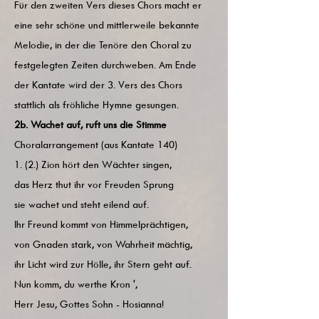
Für den zweiten Vers dieses Chors macht er
eine sehr schöne und mittlerweile bekannte
Melodie, in der die Tenöre den Choral zu
festgelegten Zeiten durchweben. Am Ende
der Kantate wird der 3. Vers des Chors
stattlich als fröhliche Hymne gesungen.
2b. Wachet auf, ruft uns die Stimme
Choralarrangement (aus Kantate 140)
1. (2.) Zion hört den Wächter singen,
das Herz thut ihr vor Freuden Sprung
sie wachet und steht eilend auf.
Ihr Freund kommt von Himmelprächtigen,
von Gnaden stark, von Wahrheit mächtig,
ihr Licht wird zur Hölle, ihr Stern geht auf.
Nun komm, du werthe Kron ',
Herr Jesu, Gottes Sohn - Hosianna!