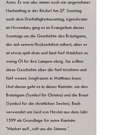
Arien. Es war also immer noch ein angenehmer
Nachmittag in der Kirche! Am 27. Sonntag
nach dem Dreifaltigkeitssonntag, irgendwann
im November, ging es im Evangelium dieses
Sonntags um die Geschichte des Bräutigams,
der sich seinem Hochzeitsfest nähert, aber er
ist etwas spät dran und lässt fünf Mädchen zu
wenig Öl für ihre Lampen übrig. Sie sollten
diese Geschichte über die fünf törichten und
fünf weisen Jungfrauen in Matthäus lesen.
Und darum geht es in dieser Kantate: um den
Bräutigam (Symbol für Christus) und die Braut
(Symbol für die christlichen Seelen). Bach
verwendet ein Lied von Nicolai aus dem Jahr
1599 als Grundlage für seine Kantate:
'Wachet auf! , ruft uns die Stimme '.