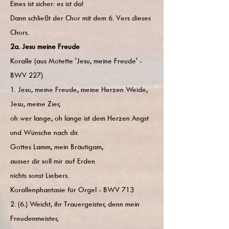
Eines ist sicher: es ist da!
Dann schließt der Chor mit dem 6. Vers dieses
Chors.
2a. Jesu meine Freude
Koralle (aus Motette 'Jesu, meine Freude' -
BWV 227)
1. Jesu, meine Freude, meine Herzen Weide,
Jesu, meine Zier,
oh wer lange, oh lange ist dem Herzen Angst
und Wünsche nach dir.
Gottes Lamm, mein Bräutigam,
ausser dir soll mir auf Erden
nichts sonst Liebers.
Korallenphantasie für Orgel - BWV 713
2. (6.) Weicht, ihr Trauergeister, denn mein
Freudenmeister,