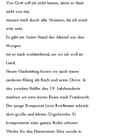
Von Gott will ich nicht lassen, denn er lässt
nicht von mir,
müssen mich durch alle Strassen, da ich sonst
irrte sehr.
Es gibt mir Seine Hand der Abend wie den
Morgen
tut er mich wohlstehend, sei wo ich woll im
Land.
Heute Nachmittag hören wir auch einen
anderen Klang als Bach und seine Chöre. In
der zweiten Hälfte des 19. Jahrhunderts
machen wir eine kurze Reise nach Frankreich.
Der junge Komponist Leon Boëllmann schrieb
dort große und kleine Orgelwerke. Er
komponierte eine ganze Reihe schöner
Werke für das Harmonium. Dies wurde in