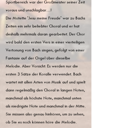
Sportbereich war der Großmeister seiner Zeit
voraus und unschlagbar…!
Die Motette 'Jesu meine Freude' war zu Bachs
Zeiten ein sehr beliebter Choral und er hat
deshalb mehrmals daran gearbeitet. Der Chor
wird bald den ersten Vers in einer vierteiligen
Vertonung von Bach singen, gefolgt von einer
Fantasie auf der Orgel über dieselbe
Melodie. Aber Vorsicht: Es werden nur die
ersten 3 Sätze der Koralle verwendet. Bach
wartet mit allen Arten von Musik auf und spielt
dann regelmäßig den Choral in langen Noten,
manchmal als höchste Note, manchmal unten
als niedrigste Note und manchmal in der Mitte.
Sie müssen also genau hinhören, um zu sehen,
ob Sie es noch können höre die Melodie.