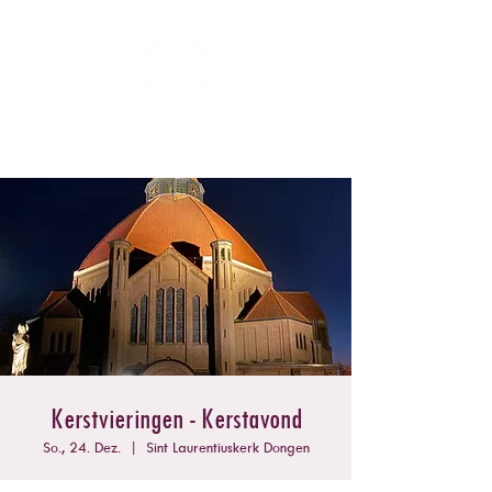
ZOMERCONCERTEN DONGEN
Kerstvieringen - Kerstavond
So., 24. Dez.
  |  
Sint Laurentiuskerk Dongen