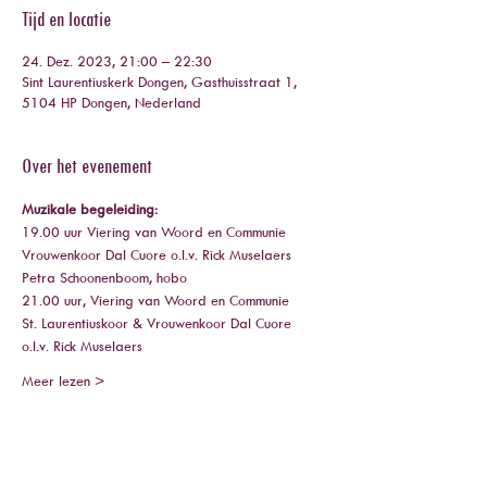
Tijd en locatie
24. Dez. 2023, 21:00 – 22:30
Sint Laurentiuskerk Dongen, Gasthuisstraat 1,
5104 HP Dongen, Nederland
Over het evenement
Muzikale begeleiding:
19.00 uur Viering van Woord en Communie
Vrouwenkoor Dal Cuore o.l.v. Rick Muselaers
Petra Schoonenboom, hobo
21.00 uur, Viering van Woord en Communie
St. Laurentiuskoor & Vrouwenkoor Dal Cuore 
o.l.v. Rick Muselaers
Meer lezen >